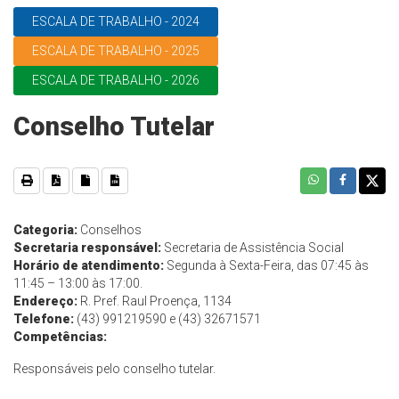
ESCALA DE TRABALHO - 2024
ESCALA DE TRABALHO - 2025
ESCALA DE TRABALHO - 2026
Conselho Tutelar
Categoria:
Conselhos
Secretaria responsável:
Secretaria de Assistência Social
Horário de atendimento:
Segunda à Sexta-Feira, das 07:45 às
11:45 – 13:00 às 17:00.
Endereço:
R. Pref. Raul Proença, 1134
Telefone:
(43) 991219590 e (43) 32671571
Competências:
Responsáveis pelo conselho tutelar.