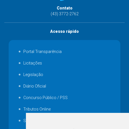
Contato
(43) 3772-2762
Acesso rápido
Portal Transparência
Licitações
Legislação
Diário Oficial
Concurso Público / PSS
Tributos Online
Serviços ISS-E