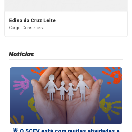
Edina da Cruz Leite
Cargo: Conselheira
Notícias
🌟 O SCFV está com muitas atividades e