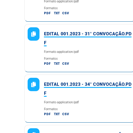
Formato application/pdf
Formatos
PDF
TXT
CSV
EDITAL 001.2023 - 31° CONVOCAÇÃO.PD
F
Formato application/pdf
Formatos
PDF
TXT
CSV
EDITAL 001.2023 - 34° CONVOCAÇÃO.PD
F
Formato application/pdf
Formatos
PDF
TXT
CSV