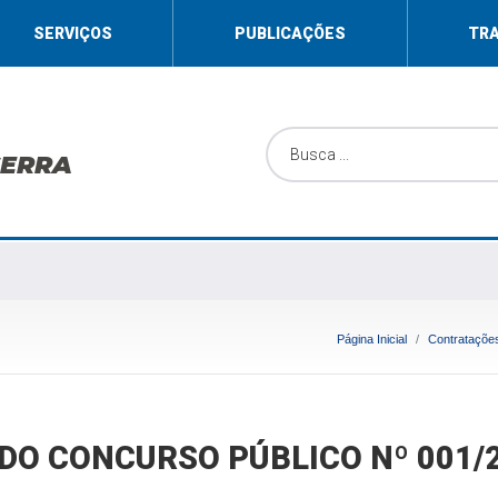
SERVIÇOS
PUBLICAÇÕES
TR
SERRA
Página Inicial
Contrataçõe
DO CONCURSO PÚBLICO Nº 001/