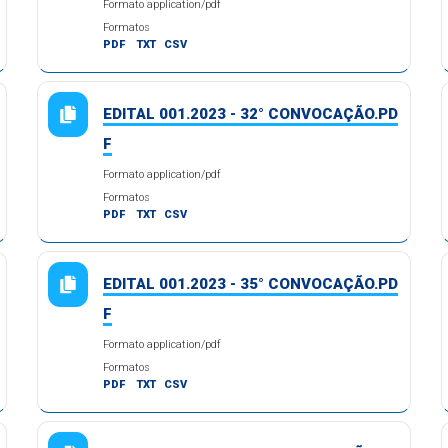
Formato application/pdf
Formatos
PDF
TXT
CSV
EDITAL 001.2023 - 32° CONVOCAÇÃO.PD
F
Formato application/pdf
Formatos
PDF
TXT
CSV
EDITAL 001.2023 - 35° CONVOCAÇÃO.PD
F
Formato application/pdf
Formatos
PDF
TXT
CSV