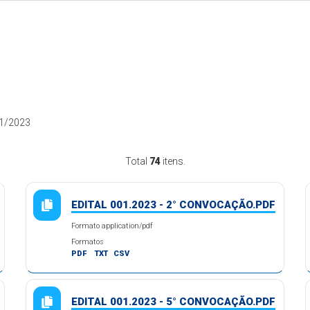
1/2023
Total
74
itens.
EDITAL 001.2023 - 2° CONVOCAÇÃO.PDF
Formato application/pdf
Formatos
PDF
TXT
CSV
EDITAL 001.2023 - 5° CONVOCAÇÃO.PDF