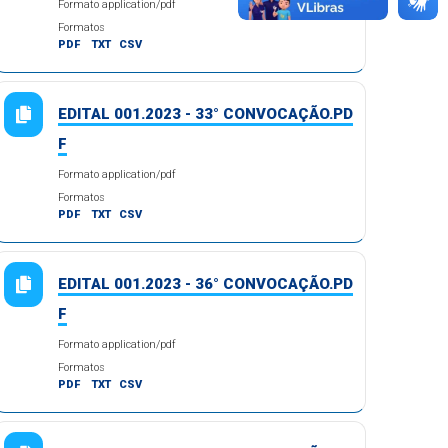
Formato application/pdf
Formatos
PDF
TXT
CSV
EDITAL 001.2023 - 33° CONVOCAÇÃO.PD
F
Formato application/pdf
Formatos
PDF
TXT
CSV
EDITAL 001.2023 - 36° CONVOCAÇÃO.PD
F
Formato application/pdf
Formatos
PDF
TXT
CSV