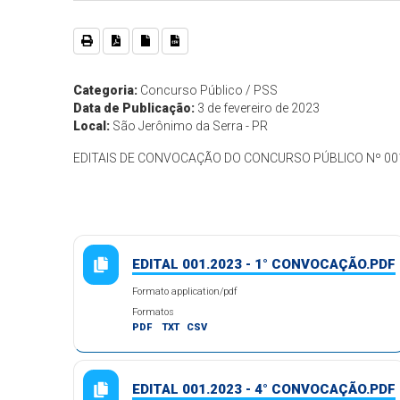
Categoria:
Concurso Público / PSS
Data de Publicação:
3 de fevereiro de 2023
Local:
São Jerônimo da Serra - PR
EDITAIS DE CONVOCAÇÃO DO CONCURSO PÚBLICO Nº 00
EDITAL 001.2023 - 1° CONVOCAÇÃO.PDF
Formato application/pdf
Formatos
PDF
TXT
CSV
EDITAL 001.2023 - 4° CONVOCAÇÃO.PDF