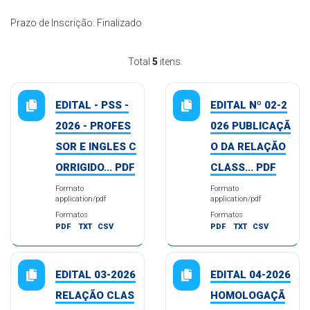
Prazo de Inscrição: Finalizado
Total
5
itens.
EDITAL - PSS -
EDITAL Nº 02-2
2026 - PROFES
026 PUBLICAÇÃ
SOR E INGLES C
O DA RELAÇÃO
ORRIGIDO... PDF
CLASS... PDF
Formato
Formato
application/pdf
application/pdf
Formatos
Formatos
PDF
TXT
CSV
PDF
TXT
CSV
EDITAL 03-2026
EDITAL 04-2026
RELAÇÃO CLAS
HOMOLOGAÇÃ