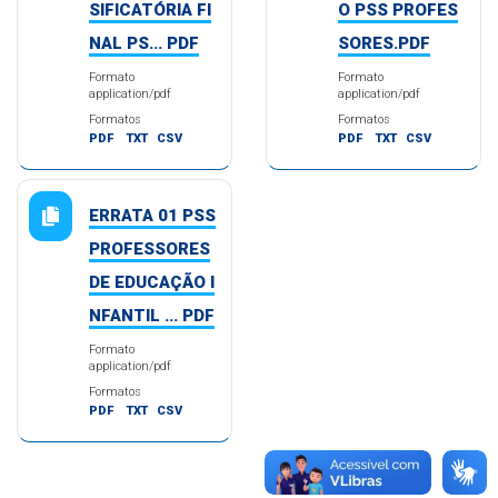
SIFICATÓRIA FI
O PSS PROFES
NAL PS... PDF
SORES.PDF
Formato
Formato
application/pdf
application/pdf
Formatos
Formatos
PDF
TXT
CSV
PDF
TXT
CSV
ERRATA 01 PSS
PROFESSORES
DE EDUCAÇÃO I
NFANTIL ... PDF
Formato
application/pdf
Formatos
PDF
TXT
CSV