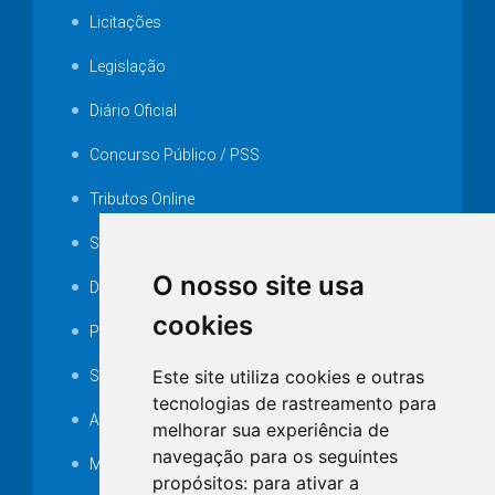
Licitações
Legislação
Diário Oficial
Concurso Público / PSS
Tributos Online
Serviços ISS-E
O nosso site usa
Decretos
cookies
Portarias
Este site utiliza cookies e outras
SAMAE
tecnologias de rastreamento para
Audiência pública
melhorar sua experiência de
navegação para os seguintes
MANUTENÇÃO DE ILUMINAÇÃO PÚBLICA
propósitos:
para ativar a