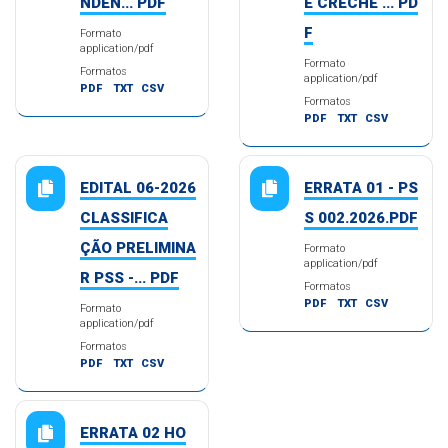
NDEN... PDF
E CRECHE ... PD
F
Formato
application/pdf
Formato
Formatos
application/pdf
PDF
TXT
CSV
Formatos
PDF
TXT
CSV
EDITAL 06-2026
ERRATA 01 - PS
CLASSIFICA
S 002.2026.PDF
ÇÃO PRELIMINA
Formato
application/pdf
R PSS -... PDF
Formatos
PDF
TXT
CSV
Formato
application/pdf
Formatos
PDF
TXT
CSV
ERRATA 02 HO