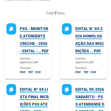
Total
7
itens.
PSS - MONITOR
EDITAL N° 03-2
E ATENDENTE
026 HOMOLOG
CRECHE - 2026
AÇÃO DAS INSC
- EDITAL -... PDF
RIÇÕES ... PDF
Formato
Formato
application/pdf
application/pdf
Formatos
Formatos
PDF
TXT
CSV
PDF
TXT
CSV
EDITAL Nº 04 LI
EDITAL 05-2026
STA FINAL INCR
GABARITO - PS
IÇÕES PSS ATE
S ATENDENDE D