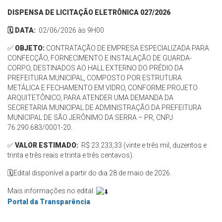
DISPENSA DE LICITAÇÃO ELETRÔNICA 027/2026
🗓️ DATA:
02/06/2026 às 9H00
✅
OBJETO:
CONTRATAÇÃO DE EMPRESA ESPECIALIZADA PARA
CONFECÇÃO, FORNECIMENTO E INSTALAÇÃO DE GUARDA-
CORPO, DESTINADOS AO HALL EXTERNO DO PRÉDIO DA
PREFEITURA MUNICIPAL, COMPOSTO POR ESTRUTURA
METÁLICA E FECHAMENTO EM VIDRO, CONFORME PROJETO
ARQUITETÔNICO, PARA ATENDER UMA DEMANDA DA
SECRETARIA MUNICIPAL DE ADMINISTRAÇÃO DA PREFEITURA
MUNICIPAL DE SÃO JERÔNIMO DA SERRA – PR, CNPJ
76.290.683/0001-20.
✅
VALOR ESTIMADO:
R$ 23.233,33 (vinte e três mil, duzentos e
trinta e três reais e trinta e três centavos).
🗓️Edital disponível a partir do dia 28 de maio de 2026.
Mais informações no edital.
Portal da Transparência