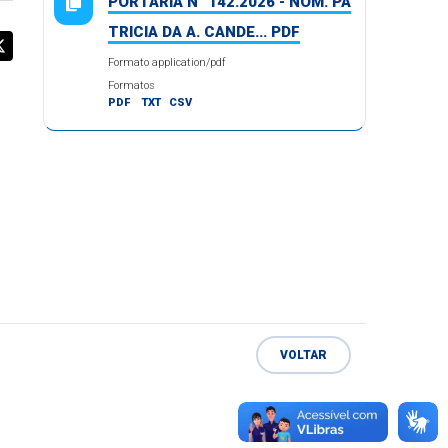
PORTARIA N° 142.2026 - NOM. PA
TRICIA DA A. CANDE... PDF
Formato application/pdf
Formatos
PDF
TXT
CSV
VOLTAR