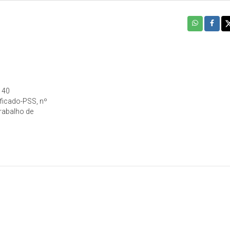
– 40
ficado-PSS, nº
rabalho de