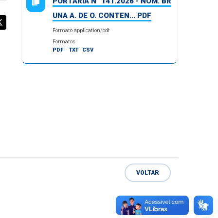
PORTARIA N° 141.2026 - NOM. BR
UNA A. DE O. CONTEN... PDF
Formato application/pdf
Formatos
PDF
TXT
CSV
VOLTAR