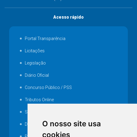
Acesso rápido
Portal Transparência
Licitações
Legislação
Diário Oficial
Concurso Público / PSS
Tributos Online
Serviços ISS-E
O nosso site usa
Decretos
cookies
Portarias