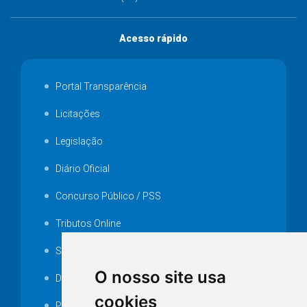
Acesso rápido
Portal Transparência
Licitações
Legislação
Diário Oficial
Concurso Público / PSS
Tributos Online
Serviços ISS-E
O nosso site usa
Decretos
cookies
Portarias