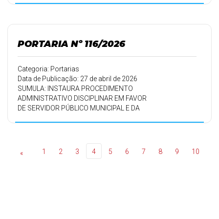
01/05/2026.
PORTARIA Nº 116/2026
Categoria: Portarias
Data de Publicação: 27 de abril de 2026
SUMULA: INSTAURA PROCEDIMENTO
ADMINISTRATIVO DISCIPLINAR EM FAVOR
DE SERVIDOR PÚBLICO MUNICIPAL E DA
OUTRAS PROVIDÊNCIAS.
1
2
3
4
5
6
7
8
9
10
«