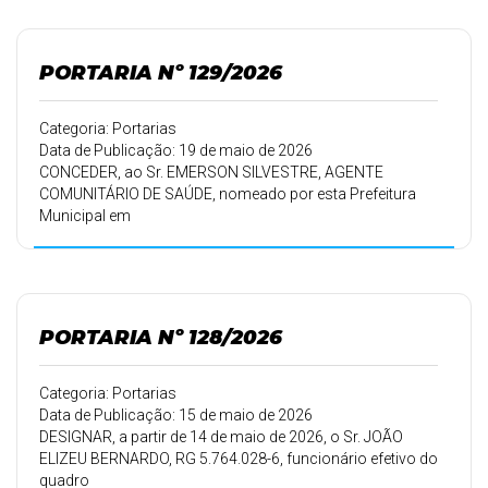
PORTARIA Nº 129/2026
Categoria: Portarias
Data de Publicação: 19 de maio de 2026
CONCEDER, ao Sr. EMERSON SILVESTRE, AGENTE
COMUNITÁRIO DE SAÚDE, nomeado por esta Prefeitura
Municipal em
01/05/2014, conforme Portaria 114/14 de 30/04/2014,
15 (quinze ) dias de
férias.
PORTARIA Nº 128/2026
Categoria: Portarias
Data de Publicação: 15 de maio de 2026
DESIGNAR, a partir de 14 de maio de 2026, o Sr. JOÃO
ELIZEU BERNARDO, RG 5.764.028-6, funcionário efetivo do
quadro