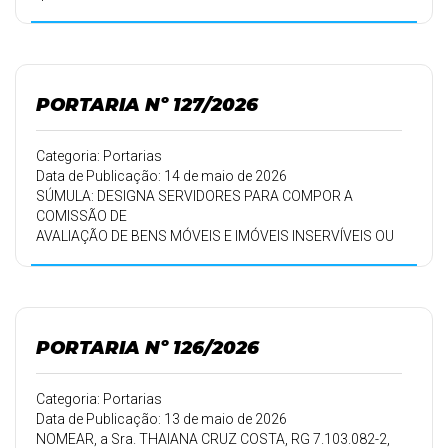
desta Prefeitura Municipal, para exercer a atividade de
FISCALIZAÇÃO
de Controle Interno.
PORTARIA Nº 127/2026
Categoria: Portarias
Data de Publicação: 14 de maio de 2026
SÚMULA: DESIGNA SERVIDORES PARA COMPOR A
COMISSÃO DE
AVALIAÇÃO DE BENS MÓVEIS E IMÓVEIS INSERVÍVEIS OU
IMPRESTÁVEIS
OU ANTIECONÔMICOS DO MUNICÍPIO DE SÃO JERÔNIMO
DA SERRA.
PORTARIA Nº 126/2026
Categoria: Portarias
Data de Publicação: 13 de maio de 2026
NOMEAR, a Sra. THAIANA CRUZ COSTA, RG 7.103.082-2,