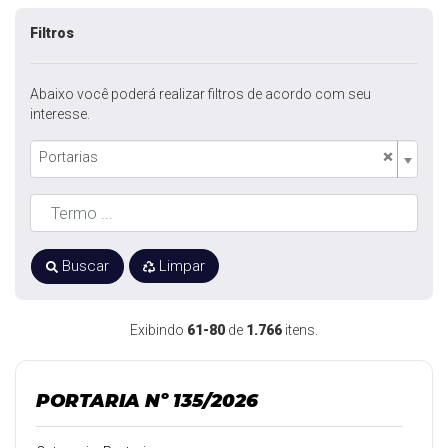
Filtros
Abaixo você poderá realizar filtros de acordo com seu
interesse.
×
Portarias
Buscar
Limpar
Exibindo
61-80
de
1.766
itens.
PORTARIA Nº 135/2026