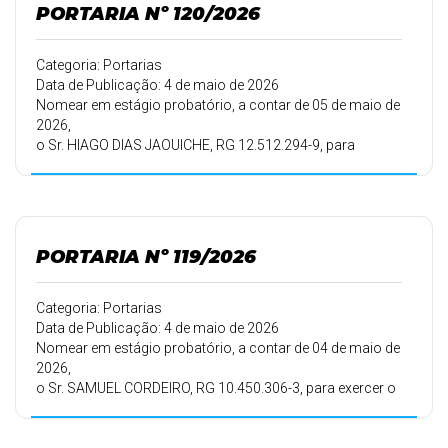
PORTARIA Nº 120/2026
Categoria: Portarias
Data de Publicação: 4 de maio de 2026
Nomear em estágio probatório, a contar de 05 de maio de
2026,
o Sr. HIAGO DIAS JAOUICHE, RG 12.512.294-9, para
exercer o
cargo de CIRURGIÃO DENTISTA, lotado na Secretaria
Municipal
de Saúde, tendo em vista a habilitação em Concurso
Público.
PORTARIA Nº 119/2026
Categoria: Portarias
Data de Publicação: 4 de maio de 2026
Nomear em estágio probatório, a contar de 04 de maio de
2026,
o Sr. SAMUEL CORDEIRO, RG 10.450.306-3, para exercer o
cargo de AGENTE DE MÁQUINAS E VEÍCULOS –
MOTORISTA – DISTRITO DE SÃO JOÂO DO PINHAL, lotado