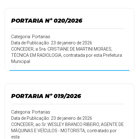
férias.
PORTARIA Nº 020/2026
Categoria: Portarias
Data de Publicação: 23 de janeiro de 2026
CONCEDER, a Sra. CRISTIANE DE MARTINI MORAES,
TÉCNICA EM RADIOLOGIA, contratada por esta Prefeitura
Municipal
em 16/06/2008, conforme Portaria 135/08 de
16/06/2008, 20 (vinte) dias de
férias.
PORTARIA Nº 019/2026
Categoria: Portarias
Data de Publicação: 23 de janeiro de 2026
CONCEDER, ao Sr. WESLEY BRANCO RIBEIRO, AGENTE DE
MÁQUINAS E VEÍCULOS - MOTORISTA, contratado por
esta