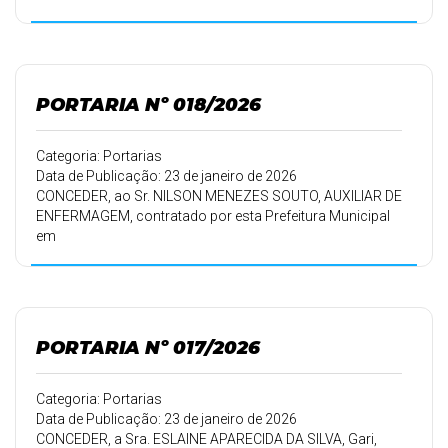
Prefeitura Municipal em 01/04/2016, conforme Portaria
163/16 de
02/04/2016, 30 (trinta) dias de férias.
PORTARIA Nº 018/2026
Categoria: Portarias
Data de Publicação: 23 de janeiro de 2026
CONCEDER, ao Sr. NILSON MENEZES SOUTO, AUXILIAR DE
ENFERMAGEM, contratado por esta Prefeitura Municipal
em
01/06/2007, conforme Portaria 103/07 de 01/06/2007,
30 (trinta) dias de
férias.
PORTARIA Nº 017/2026
Categoria: Portarias
Data de Publicação: 23 de janeiro de 2026
CONCEDER, a Sra. ESLAINE APARECIDA DA SILVA, Gari,