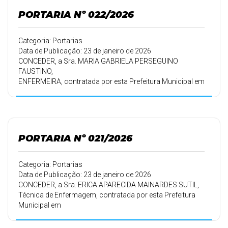
PORTARIA Nº 022/2026
Categoria: Portarias
Data de Publicação: 23 de janeiro de 2026
CONCEDER, a Sra. MARIA GABRIELA PERSEGUINO
FAUSTINO,
ENFERMEIRA, contratada por esta Prefeitura Municipal em
16/09/2010,
conforme Portaria 178/10 de 16/09/2010, 30 (trinta) dias
de férias.
PORTARIA Nº 021/2026
Categoria: Portarias
Data de Publicação: 23 de janeiro de 2026
CONCEDER, a Sra. ERICA APARECIDA MAINARDES SUTIL,
Técnica de Enfermagem, contratada por esta Prefeitura
Municipal em
01/07/2023, conforme Portaria 147/23 de 04/07/2023,
30 (trinta) dias de