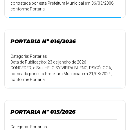
contratada por esta Prefeitura Municipal em 06/03/2008,
conforme Portaria
032/08 de 06/03/2008, 30 (trinta) dias de férias.
PORTARIA Nº 016/2026
Categoria: Portarias
Data de Publicação: 23 de janeiro de 2026
CONCEDER, a Sra. HELOISY VIEIRA BUENO, PSICÓLOGA,
nomeada por esta Prefeitura Municipal em 21/03/2024,
conforme Portaria
106/2024 de 20/03/2024, 10 (dez) dias de férias.
PORTARIA Nº 015/2026
Categoria: Portarias