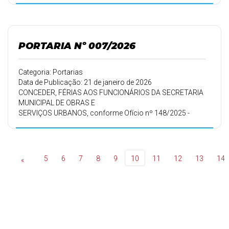
PORTARIA Nº 007/2026
Categoria: Portarias
Data de Publicação: 21 de janeiro de 2026
CONCEDER, FÉRIAS AOS FUNCIONÁRIOS DA SECRETARIA
MUNICIPAL DE OBRAS E
SERVIÇOS URBANOS, conforme Ofício nº 148/2025 -
SMOSU de 15/12/2025.
5
6
7
8
9
10
11
12
13
14
«