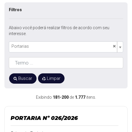
Filtros
Abaixo você poderá realizar filtros de acordo com seu
interesse.
×
Portarias
Buscar
Limpar
Exibindo
181-200
de
1.777
itens.
PORTARIA Nº 026/2026