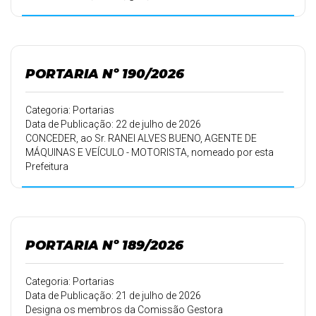
relacionados, a partir
de 01 de julho de 2026.
PORTARIA Nº 190/2026
Categoria: Portarias
Data de Publicação: 22 de julho de 2026
CONCEDER, ao Sr. RANEI ALVES BUENO, AGENTE DE
MÁQUINAS E VEÍCULO - MOTORISTA, nomeado por esta
Prefeitura
Municipal em 02/05/2000, conforme Portaria 161/00 de
05/05/2000, 15
(quinze) dias de férias.
PORTARIA Nº 189/2026
Categoria: Portarias
Data de Publicação: 21 de julho de 2026
Designa os membros da Comissão Gestora