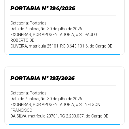
PORTARIA Nº 194/2026
Categoria: Portarias
Data de Publicação: 30 de julho de 2026
EXONERAR, POR APOSENTADORIA, o Sr. PAULO
ROBERTO DE
OLIVEIRA, matrícula 25101, RG 3.643.101-6, do Cargo DE
AGENTE
DE MÁQUINAS E VEÍCULOS - MOTORISTA, a partir de
01/08/2026.
PORTARIA Nº 193/2026
Categoria: Portarias
Data de Publicação: 30 de julho de 2026
EXONERAR, POR APOSENTADORIA, o Sr. NELSON
FRANCISCO
DA SILVA, matrícula 23701, RG 2.230.037, do Cargo DE
AGENTE DE
MÁQUINAS E VEÍCULOS - MOTORISTA, a partir de