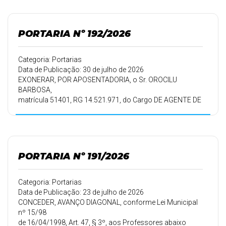
01/08/2026.
PORTARIA Nº 192/2026
Categoria: Portarias
Data de Publicação: 30 de julho de 2026
EXONERAR, POR APOSENTADORIA, o Sr. OROCILU
BARBOSA,
matrícula 51401, RG 14.521.971, do Cargo DE AGENTE DE
MÁQUINAS E VEÍCULOS - MOTORISTA, a partir de
01/08/2026.
PORTARIA Nº 191/2026
Categoria: Portarias
Data de Publicação: 23 de julho de 2026
CONCEDER, AVANÇO DIAGONAL, conforme Lei Municipal
nº 15/98
de 16/04/1998, Art. 47, § 3º, aos Professores abaixo