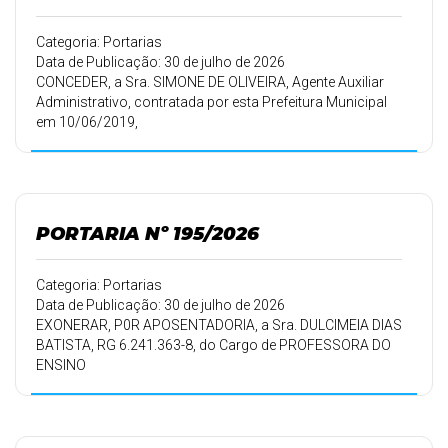
Categoria: Portarias
Data de Publicação: 30 de julho de 2026
CONCEDER, a Sra. SIMONE DE OLIVEIRA, Agente Auxiliar
Administrativo, contratada por esta Prefeitura Municipal
em 10/06/2019,
conforme Portaria 240/19 de 11/06/2019, 30 (trinta) dias
de férias.
PORTARIA Nº 195/2026
Categoria: Portarias
Data de Publicação: 30 de julho de 2026
EXONERAR, P0R APOSENTADORIA, a Sra. DULCIMEIA DIAS
BATISTA, RG 6.241.363-8, do Cargo de PROFESSORA DO
ENSINO
FUNDAMENTAL, matrícula 6301, PADRÃO VELHO, e
matrícula 46101,
PADRÃO NOVO, a partir de 01/08/2026.