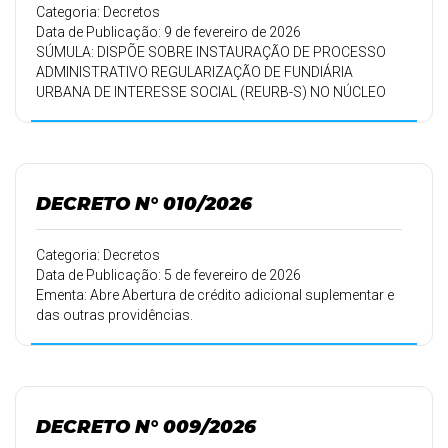
Categoria: Decretos
Data de Publicação: 9 de fevereiro de 2026
SÚMULA: DISPÕE SOBRE INSTAURAÇÃO DE PROCESSO
ADMINISTRATIVO REGULARIZAÇÃO DE FUNDIÁRIA
URBANA DE INTERESSE SOCIAL (REURB-S) NO NÚCLEO
URBANO INFORMAL CONSOLIDADO DO BAIRRO DO
CARATUVA (NUI-C), NESTA MUNICIPALIDADE E DA
OUTRAS PROVIDÊNCIAS.
DECRETO N° 010/2026
Categoria: Decretos
Data de Publicação: 5 de fevereiro de 2026
Ementa: Abre Abertura de crédito adicional suplementar e
das outras providências.
DECRETO N° 009/2026