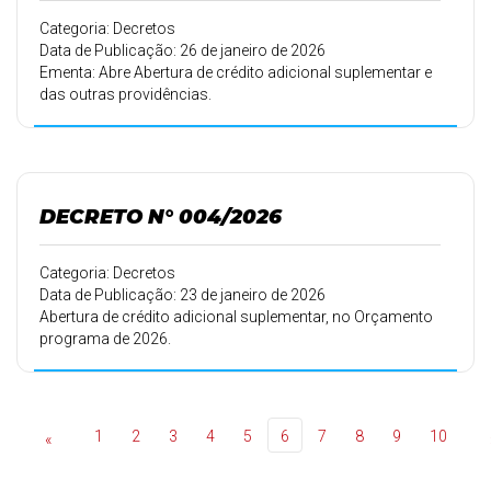
Categoria: Decretos
Data de Publicação: 26 de janeiro de 2026
Ementa: Abre Abertura de crédito adicional suplementar e
das outras providências.
DECRETO N° 004/2026
Categoria: Decretos
Data de Publicação: 23 de janeiro de 2026
Abertura de crédito adicional suplementar, no Orçamento
programa de 2026.
1
2
3
4
5
6
7
8
9
10
«