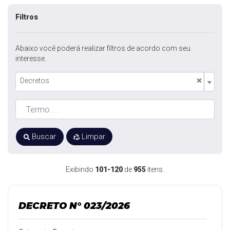
Filtros
Abaixo você poderá realizar filtros de acordo com seu
interesse.
×
Decretos
Buscar
Limpar
Exibindo
101-120
de
955
itens.
DECRETO N° 023/2026