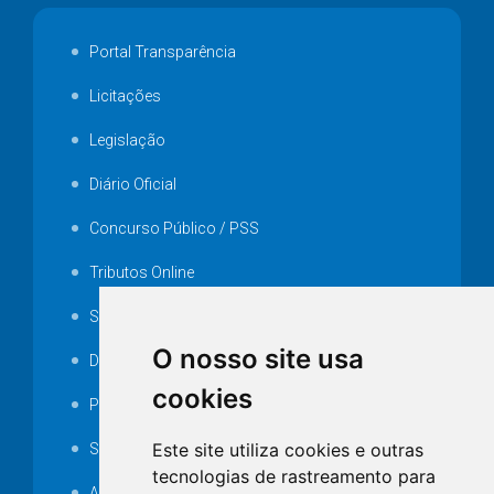
Portal Transparência
Licitações
Legislação
Diário Oficial
Concurso Público / PSS
Tributos Online
Serviços ISS-E
O nosso site usa
Decretos
cookies
Portarias
Este site utiliza cookies e outras
SAMAE
tecnologias de rastreamento para
Audiência pública