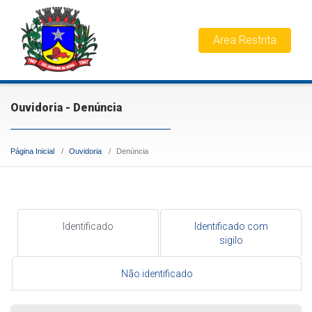
Area Restrita
Ouvidoria - Denúncia
Página Inicial
Ouvidoria
Denúncia
Identificado
Identificado com
sigilo
Não identificado