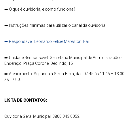
➡️
O que é ouvidoria, e como funciona?
➡️
Instruções mínimas para utilizar o canal da ouvidoria
➡️
Responsável: Leonardo Felipe Marestoni Fai
➡️
Unidade Responsável: Secretaria Municipal de Administração -
Endereço: Praça Coronel Deolindo, 151
➡️
Atendimento: Segunda à Sexta-Feira, das 07:45 às 11:45 – 13:00
às 17:00.
LISTA DE CONTATOS:
Ouvidoria Geral Municipal: 0800 043 0052