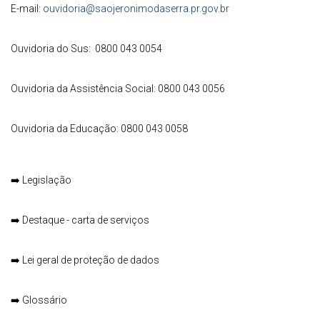
E-mail:
ouvidoria@saojeronimodaserra.pr.gov.br
Ouvidoria do Sus: 0800 043 0054
Ouvidoria da Assistência Social: 0800 043 0056
Ouvidoria da Educação: 0800 043 0058
➡️
Legislação
➡️
Destaque - carta de serviços
➡️
Lei geral de proteção de dados
➡️
Glossário