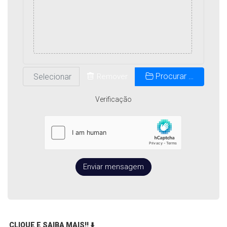
Procurar …
Remover
Verificação
Enviar mensagem
CLIQUE E SAIBA MAIS!!
⬇️