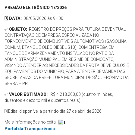
PREGÃO ELETRÔNICO 17/2026
🗓️ DATA:
08/05/2026 às 9H00
✅
OBJETO:
REGISTRO DE PREÇOS PARA FUTURA E EVENTUAL
CONTRATAÇÃO DE EMPRESA ESPECIALIZADA NO
FORNECIMENTO DE COMBUSTÍVEIS AUTOMOTIVOS (GASOLINA
COMUM, ETANOL E ÓLEO DIESEL S10), COM ENTREGA EM
TANQUE DE ARMAZENAMENTO INSTALADO NO PÁTIO DA
ADMINISTRAÇÃO MUNICIPAL, EM REGIME DE COMODATO,
VISANDO ATENDER ÀS NECESSIDADES DA FROTA DE VEÍCULOS E
EQUIPAMENTOS DO MUNICÍPIO, PARA ATENDER DEMANDA DAS
SECRETARIAS DA PREFEITURA MUNICIPAL DE SÃO JERÔNIMO DA
SERRA – PR.
✅
VALOR ESTIMADO:
R$ 4.218.200,00 (quatro milhões,
duzentos e dezoito mil e duzentos reais).
🗓️Edital disponível a partir do dia 27 de abril de 2026.
Mais informações no edital.
Portal da Transparência