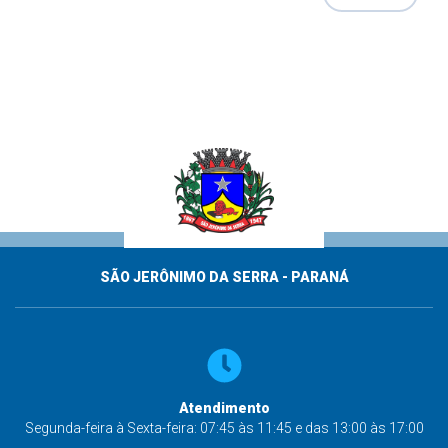
SÃO JERÔNIMO DA SERRA - PARANÁ
Atendimento
Segunda-feira à Sexta-feira: 07:45 às 11:45 e das 13:00 às 17:00