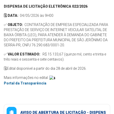
DISPENSA DE LICITAÇÃO ELETRÔNICA 022/2026
🗓️ DATA:
04/05/2026 às 9H00
✅
OBJETO:
CONTRATAÇÃO DE EMPRESA ESPECIALIZADA PARA
PRESTAÇÃO DE SERVIÇO DE INTERNET VEICULAR SATELITAL DE
BAIXA ÓRBITA (LEO), PARA ATENDER À DEMANDA DO GABINETE
DO PREFEITO DA PREFEITURA MUNICIPAL DE SÃO JERÔNIMO DA
SERRA-PR, CNPJ 76.290.683/0001-20.
✅
VALOR ESTIMADO:
R$ 15.133,67 (quinze mil, cento e trinta e
três reais e sessenta e sete centavos).
🗓️Edital disponível a partir do dia 28 de abril de 2026.
Mais informações no edital.
Portal da Transparência
AVISO DE ABERTURA DE LICITAÇÃO - DISPENS