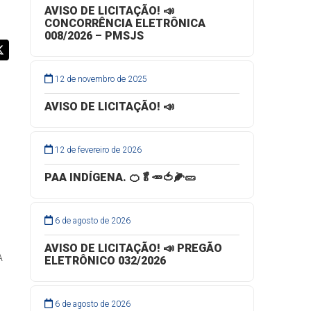
AVISO DE LICITAÇÃO! 📣
CONCORRÊNCIA ELETRÔNICA
008/2026 – PMSJS
12 de novembro de 2025
AVISO DE LICITAÇÃO! 📣
12 de fevereiro de 2026
PAA INDÍGENA. 🍊🥬🥕🍅🌽🥒
6 de agosto de 2026
AVISO DE LICITAÇÃO! 📣 PREGÃO
A
ELETRÔNICO 032/2026
6 de agosto de 2026