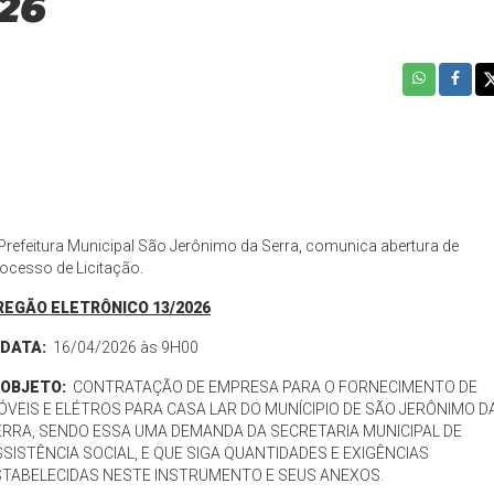
26
Prefeitura Municipal São Jerônimo da Serra, comunica abertura de
ocesso de Licitação.
REGÃO ELETRÔNICO 13/2026
️ DATA:
16/04/2026 às 9H00
OBJETO:
CONTRATAÇÃO DE EMPRESA PARA O FORNECIMENTO DE
VEIS E ELÉTROS PARA CASA LAR DO MUNÍCIPIO DE SÃO JERÔNIMO D
ERRA, SENDO ESSA UMA DEMANDA DA SECRETARIA MUNICIPAL DE
SISTÊNCIA SOCIAL, E QUE SIGA QUANTIDADES E EXIGÊNCIAS
STABELECIDAS NESTE INSTRUMENTO E SEUS ANEXOS.