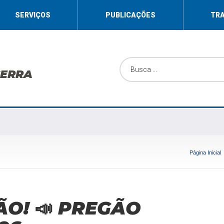
SERVIÇOS
PUBLICAÇÕES
TR
SERRA
Página Inicial
ÃO! 📣 PREGÃO