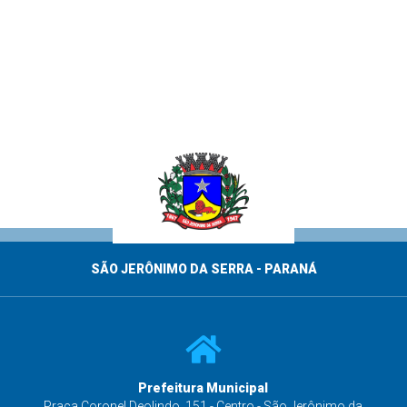
SÃO JERÔNIMO DA SERRA - PARANÁ
Prefeitura Municipal
s
Praça Coronel Deolindo, 151 - Centro - São Jerônimo da