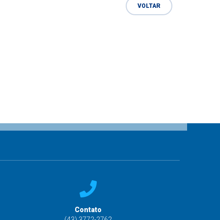
VOLTAR
Contato
(43) 3772-2762