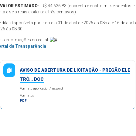
VALOR ESTIMADO:
R$ 44.636,83 (quarenta e quatro mil seiscentos e
inta e seis reais e oitenta e três centavos).
️Edital disponível a partir do dia 01 de abril de 2026 as 08h até 16 de abril
26 às 08:30.
is informações no edital.
rtal da Transparência
AVISO DE ABERTURA DE LICITAÇÃO - PREGÃO ELE
TRÔ... DOC
Formato application/msword
Formatos
PDF