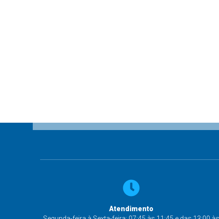
Atendimento
Segunda-feira à Sexta-feira: 07:45 às 11:45 e das 13:00 à