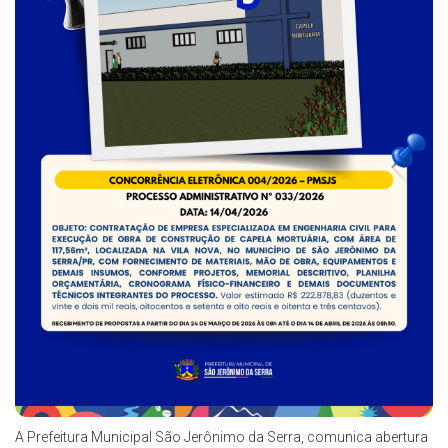
A Prefeitura Municipal São Jerônimo da Serra, comunica abertura