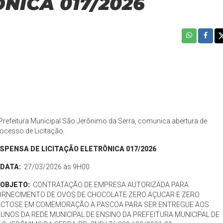
NICA 017/2026
Prefeitura Municipal São Jerônimo da Serra, comunica abertura de
ocesso de Licitação.
ISPENSA DE LICITAÇÃO ELETRÔNICA 017/2026
️ DATA:
27/03/2026 às 9H00
OBJETO:
CONTRATAÇÃO DE EMPRESA AUTORIZADA PARA
ORNECIMENTO DE OVOS DE CHOCOLATE ZERO AÇUCAR E ZERO
ACTOSE EM COMEMORAÇÃO A PASCOA PARA SER ENTREGUE AOS
UNOS DA REDE MUNICIPAL DE ENSINO DA PREFEITURA MUNICIPAL DE