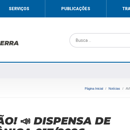
SERVIÇOS
PUBLICAÇÕES
TR
SERRA
Página Inicial
Notícias
AV
ÃO! 📣 DISPENSA DE