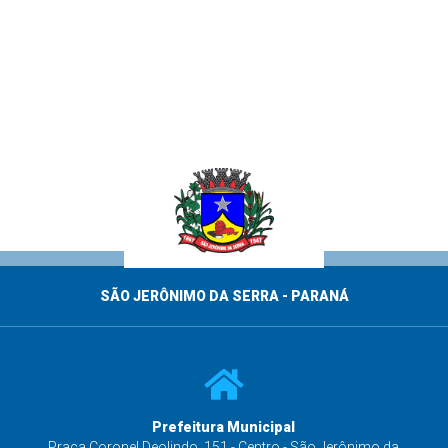
SÃO JERÔNIMO DA SERRA - PARANÁ
Prefeitura Municipal
s
Praça Coronel Deolindo, 151 - Centro - São Jerônimo da