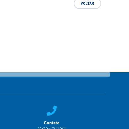
VOLTAR
Contato
(43) 3772-2762