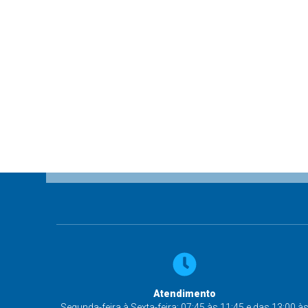
Atendimento
Segunda-feira à Sexta-feira: 07:45 às 11:45 e das 13:00 à