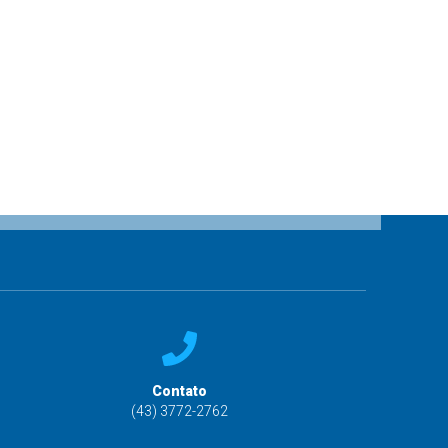
Contato
(43) 3772-2762