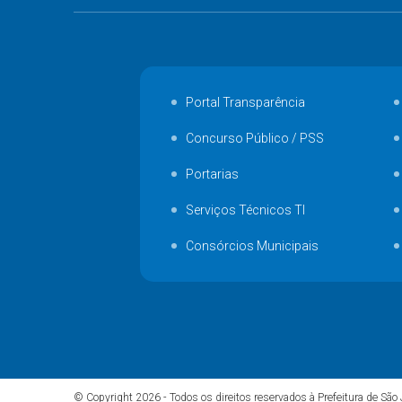
Portal Transparência
Concurso Público / PSS
Portarias
Serviços Técnicos TI
Consórcios Municipais
© Copyright 2026 - Todos os direitos reservados à Prefeitura de São