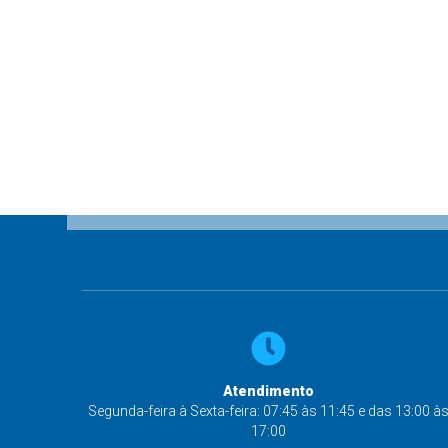
Atendimento
Segunda-feira à Sexta-feira: 07:45 às 11:45 e das 13:00 à
17:00