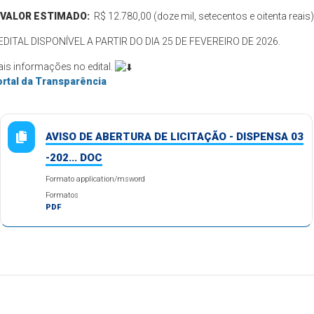
VALOR ESTIMADO:
R$ 12.780,00 (doze mil, setecentos e oitenta reais)
️EDITAL DISPONÍVEL A PARTIR DO DIA 25 DE FEVEREIRO DE 2026.
is informações no edital.
rtal da Transparência
AVISO DE ABERTURA DE LICITAÇÃO - DISPENSA 03
-202... DOC
Formato application/msword
Formatos
PDF