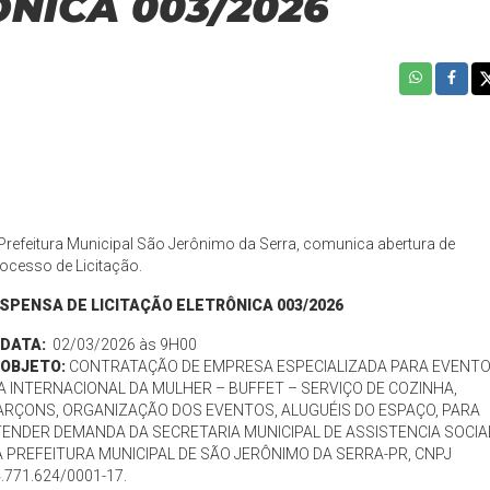
ÔNICA 003/2026
Prefeitura Municipal São Jerônimo da Serra, comunica abertura de
ocesso de Licitação.
ISPENSA DE LICITAÇÃO ELETRÔNICA 003/2026
️ DATA:
02/03/2026 às 9H00
OBJETO:
CONTRATAÇÃO DE EMPRESA ESPECIALIZADA PARA EVENT
A INTERNACIONAL DA MULHER – BUFFET – SERVIÇO DE COZINHA,
ARÇONS, ORGANIZAÇÃO DOS EVENTOS, ALUGUÉIS DO ESPAÇO, PARA
TENDER DEMANDA DA SECRETARIA MUNICIPAL DE ASSISTENCIA SOCIA
 PREFEITURA MUNICIPAL DE SÃO JERÔNIMO DA SERRA-PR, CNPJ
.771.624/0001-17.