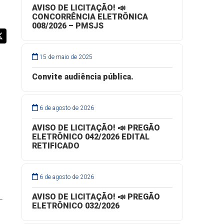
AVISO DE LICITAÇÃO! 📣
CONCORRÊNCIA ELETRÔNICA
008/2026 – PMSJS
15 de maio de 2025
Convite audiência pública.
6 de agosto de 2026
AVISO DE LICITAÇÃO! 📣 PREGÃO
ELETRÔNICO 042/2026 EDITAL
RETIFICADO
O
6 de agosto de 2026
AVISO DE LICITAÇÃO! 📣 PREGÃO
L
ELETRÔNICO 032/2026