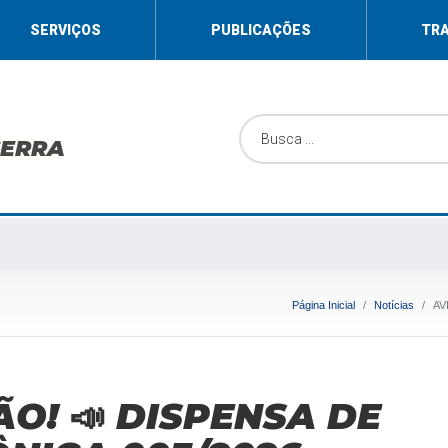
SERVIÇOS
PUBLICAÇÕES
TR
SERRA
Página Inicial
Notícias
AV
ÃO! 📣 DISPENSA DE