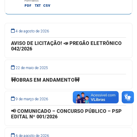
Formatos
PDF
TXT
CSV
4 de agosto de 2026
AVISO DE LICITAÇÃO! 📣 PREGÃO ELETRÔNICO
042/2026
22 de maio de 2025
🚧OBRAS EM ANDAMENTO🚧
9 de março de 2026
📢 COMUNICADO – CONCURSO PÚBLICO – PSP
EDITAL Nº 001/2026
6 de agosto de 2026