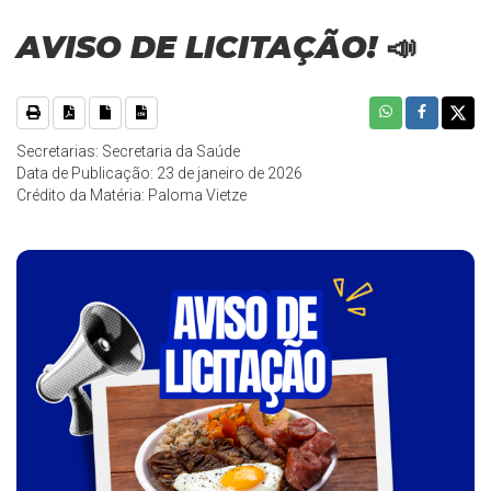
AVISO DE LICITAÇÃO! 📣
Secretarias: Secretaria da Saúde
Data de Publicação: 23 de janeiro de 2026
Crédito da Matéria: Paloma Vietze