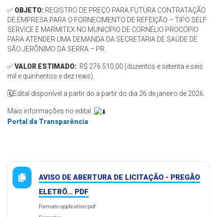
✅
OBJETO:
REGISTRO DE PREÇO PARA FUTURA CONTRATAÇÃO
DE EMPRESA PARA O FORNECIMENTO DE REFEIÇÃO – TIPO SELF
SERVICE E MARMITEX NO MUNICÍPIO DE CORNÉLIO PROCÓPIO
PARA ATENDER UMA DEMANDA DA SECRETARIA DE SAÚDE DE
SÃO JERÔNIMO DA SERRA – PR.
✅
VALOR ESTIMADO:
R$ 276.510,00 (duzentos e setenta e seis
mil e quinhentos e dez reais).
🗓️
Edital disponível a partir do
a partir do dia 26 de janeiro de 2026.
Mais informações no edital.
Portal da Transparência
AVISO DE ABERTURA DE LICITAÇÃO - PREGÃO
ELETRÔ... PDF
Formato application/pdf