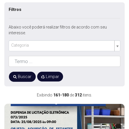
Filtros
Abaixo você poderá realizar filtros de acordo com seu
interesse.
Categoria
Buscar
Limpar
Exibindo
161-180
de
312
itens.