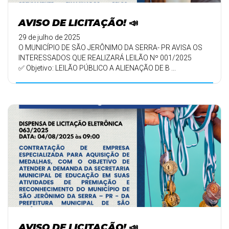
AVISO DE LICITAÇÃO! 📣
29 de julho de 2025
O MUNICÍPIO DE SÃO JERÔNIMO DA SERRA- PR AVISA OS
INTERESSADOS QUE REALIZARÁ LEILÃO Nº 001/2025
✅ Objetivo: LEILÃO PÚBLICO A ALIENAÇÃO DE B ...
AVISO DE LICITAÇÃO! 📣