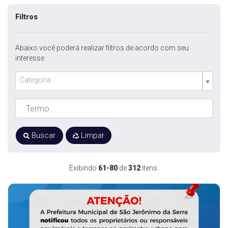
Filtros
Abaixo você poderá realizar filtros de acordo com seu
interesse.
Categoria
Buscar
Limpar
Exibindo
61-80
de
312
itens.