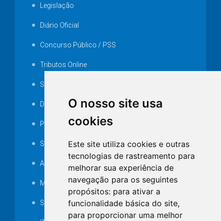
Legislação
Diário Oficial
Concurso Público / PSS
Tributos Online
Serviços ISS-E
O nosso site usa
Decretos
cookies
Portarias
Este site utiliza cookies e outras
SAMAE
tecnologias de rastreamento para
Audiência pública
melhorar sua experiência de
navegação para os seguintes
MANUTENÇÃO DE ILUMINAÇÃO PÚBLICA
propósitos:
para ativar a
funcionalidade básica do site
,
Serviços Técnicos TI
para proporcionar uma melhor