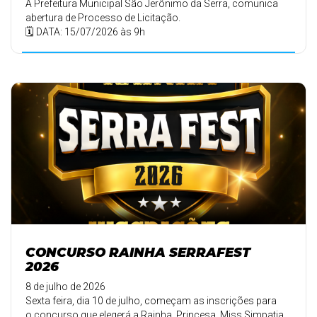
A Prefeitura Municipal São Jerônimo da Serra, comunica
abertura de Processo de Licitação.
🗓️ DATA: 15/07/2026 às 9h
CONCURSO RAINHA SERRAFEST
2026
8 de julho de 2026
Sexta feira, dia 10 de julho, começam as inscrições para
o concurso que elegerá a Rainha, Princesa, Miss Simpatia