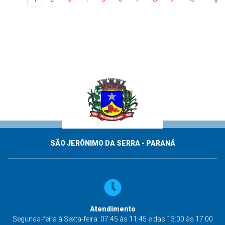
»
SÃO JERÔNIMO DA SERRA - PARANÁ
Atendimento
Segunda-feira à Sexta-feira: 07:45 às 11:45 e das 13:00 às 17:00