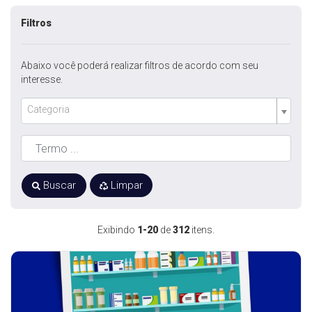
Filtros
Abaixo você poderá realizar filtros de acordo com seu
interesse.
Categoria
Buscar
Limpar
Exibindo
1-20
de
312
itens.