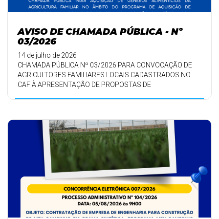
AVISO DE CHAMADA PÚBLICA - Nº
03/2026
14 de julho de 2026
CHAMADA PÚBLICA Nº 03/2026 PARA CONVOCAÇÃO DE
AGRICULTORES FAMILIARES LOCAIS CADASTRADOS NO
CAF À APRESENTAÇÃO DE PROPOSTAS DE
FORNECIMENTO DE ALI ...