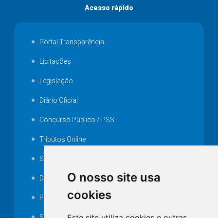
Acesso rápido
Portal Transparência
Licitações
Legislação
Diário Oficial
Concurso Público / PSS
Tributos Online
Serviços ISS-E
O nosso site usa
Decretos
cookies
Portarias
Este site utiliza cookies e outras
SAMAE