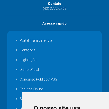
Contato
(43) 3772-2762
Acesso rápido
Portal Transparência
Licitações
Legislação
Diário Oficial
Concurso Público / PSS
Tributos Online
Serviços ISS-E
O nosso site usa
Decretos