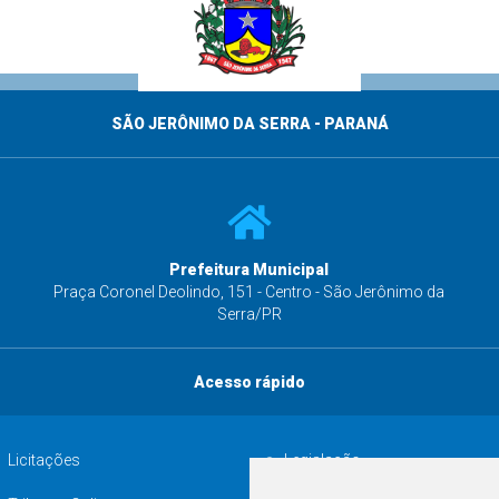
SÃO JERÔNIMO DA SERRA - PARANÁ
Prefeitura Municipal
s
Praça Coronel Deolindo, 151 - Centro - São Jerônimo da
Serra/PR
Acesso rápido
Licitações
Legislação