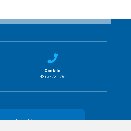
Contato
(43) 3772-2762
Diário Oficial