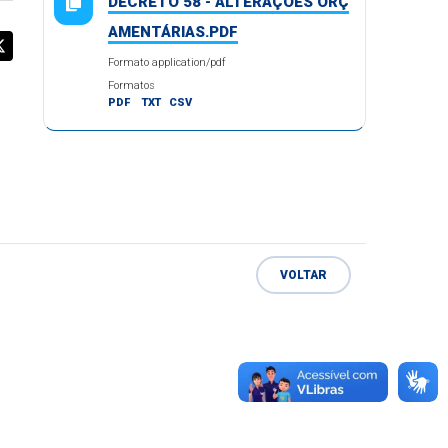
DECRETO 58 - ALTERAÇÕES ORÇ
AMENTÁRIAS.PDF
Formato application/pdf
Formatos
PDF
TXT
CSV
VOLTAR