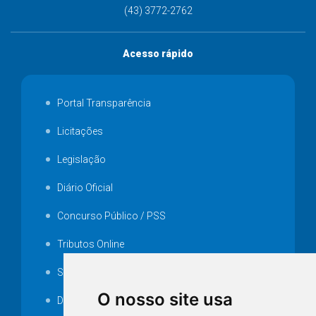
(43) 3772-2762
Acesso rápido
Portal Transparência
Licitações
Legislação
Diário Oficial
Concurso Público / PSS
Tributos Online
Serviços ISS-E
O nosso site usa
Decretos