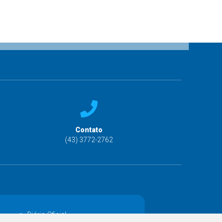
Contato
(43) 3772-2762
Diário Oficial