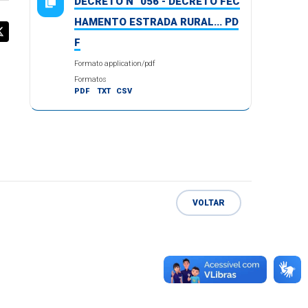
DECRETO N° 056 - DECRETO FEC
HAMENTO ESTRADA RURAL... PD
F
Formato application/pdf
Formatos
PDF
TXT
CSV
VOLTAR