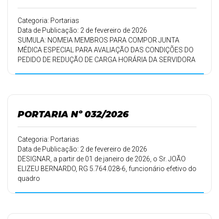
Categoria: Portarias
Data de Publicação: 2 de fevereiro de 2026
SUMULA: NOMEIA MEMBROS PARA COMPOR JUNTA
MÉDICA ESPECIAL PARA AVALIAÇÃO DAS CONDIÇÕES DO
PEDIDO DE REDUÇÃO DE CARGA HORÁRIA DA SERVIDORA
GREICY DOS SANTOS LEITE COSTA E DA OUTRAS
PROVIDENCIAS.
PORTARIA Nº 032/2026
Categoria: Portarias
Data de Publicação: 2 de fevereiro de 2026
DESIGNAR, a partir de 01 de janeiro de 2026, o Sr. JOÃO
ELIZEU BERNARDO, RG 5.764.028-6, funcionário efetivo do
quadro
desta Prefeitura Municipal, para exercer a atividade de
ANALISTA de
Controle Interno, conforme Lei Municipal 004/2008.