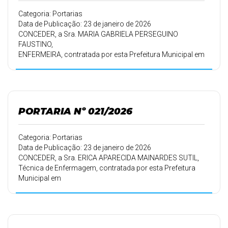
Categoria: Portarias
Data de Publicação: 23 de janeiro de 2026
CONCEDER, a Sra. MARIA GABRIELA PERSEGUINO
FAUSTINO,
ENFERMEIRA, contratada por esta Prefeitura Municipal em
16/09/2010,
conforme Portaria 178/10 de 16/09/2010, 30 (trinta) dias
de férias.
PORTARIA Nº 021/2026
Categoria: Portarias
Data de Publicação: 23 de janeiro de 2026
CONCEDER, a Sra. ERICA APARECIDA MAINARDES SUTIL,
Técnica de Enfermagem, contratada por esta Prefeitura
Municipal em
01/07/2023, conforme Portaria 147/23 de 04/07/2023,
30 (trinta) dias de
férias.