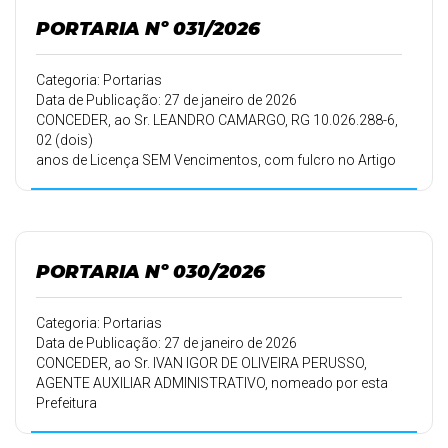
PORTARIA Nº 031/2026
Categoria: Portarias
Data de Publicação: 27 de janeiro de 2026
CONCEDER, ao Sr. LEANDRO CAMARGO, RG 10.026.288-6,
02 (dois)
anos de Licença SEM Vencimentos, com fulcro no Artigo
99 do Estatuto dos
Funcionários Públicos Municipal, a partir de 01 de
fevereiro de 2026.
PORTARIA Nº 030/2026
Categoria: Portarias
Data de Publicação: 27 de janeiro de 2026
CONCEDER, ao Sr. IVAN IGOR DE OLIVEIRA PERUSSO,
AGENTE AUXILIAR ADMINISTRATIVO, nomeado por esta
Prefeitura
Municipal em 08/04/2007, conforme Portaria 060/07 de
11/04/2007, 30