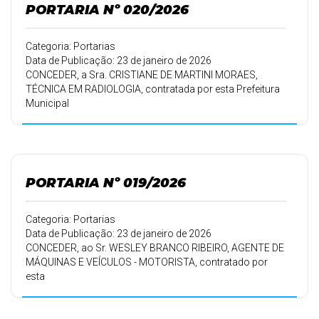
PORTARIA Nº 020/2026
Categoria: Portarias
Data de Publicação: 23 de janeiro de 2026
CONCEDER, a Sra. CRISTIANE DE MARTINI MORAES,
TÉCNICA EM RADIOLOGIA, contratada por esta Prefeitura
Municipal
em 16/06/2008, conforme Portaria 135/08 de
16/06/2008, 20 (vinte) dias de
férias.
PORTARIA Nº 019/2026
Categoria: Portarias
Data de Publicação: 23 de janeiro de 2026
CONCEDER, ao Sr. WESLEY BRANCO RIBEIRO, AGENTE DE
MÁQUINAS E VEÍCULOS - MOTORISTA, contratado por
esta
Prefeitura Municipal em 01/04/2016, conforme Portaria
163/16 de