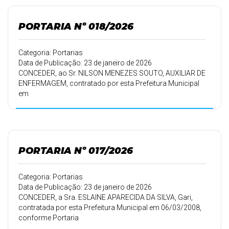
02/04/2016, 30 (trinta) dias de férias.
PORTARIA Nº 018/2026
Categoria: Portarias
Data de Publicação: 23 de janeiro de 2026
CONCEDER, ao Sr. NILSON MENEZES SOUTO, AUXILIAR DE
ENFERMAGEM, contratado por esta Prefeitura Municipal
em
01/06/2007, conforme Portaria 103/07 de 01/06/2007,
30 (trinta) dias de
férias.
PORTARIA Nº 017/2026
Categoria: Portarias
Data de Publicação: 23 de janeiro de 2026
CONCEDER, a Sra. ESLAINE APARECIDA DA SILVA, Gari,
contratada por esta Prefeitura Municipal em 06/03/2008,
conforme Portaria
032/08 de 06/03/2008, 30 (trinta) dias de férias.