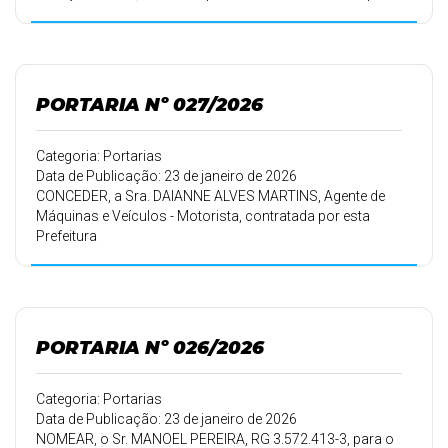
em
21/02/2000, conforme Portaria 087/00 de 12/03/2000,
30 (trinta)
dias de férias.
PORTARIA Nº 027/2026
Categoria: Portarias
Data de Publicação: 23 de janeiro de 2026
CONCEDER, a Sra. DAIANNE ALVES MARTINS, Agente de
Máquinas e Veículos - Motorista, contratada por esta
Prefeitura
Municipal em 01/07/2024, conforme Portaria 204/2024
de 02/07/2024, 20
(vinte) dias de férias.
PORTARIA Nº 026/2026
Categoria: Portarias
Data de Publicação: 23 de janeiro de 2026
NOMEAR, o Sr. MANOEL PEREIRA, RG 3.572.413-3, para o