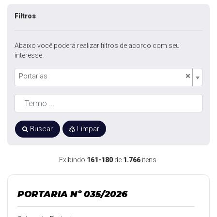
Filtros
Abaixo você poderá realizar filtros de acordo com seu
interesse.
×
Portarias
Buscar
Limpar
Exibindo
161-180
de
1.766
itens.
PORTARIA Nº 035/2026