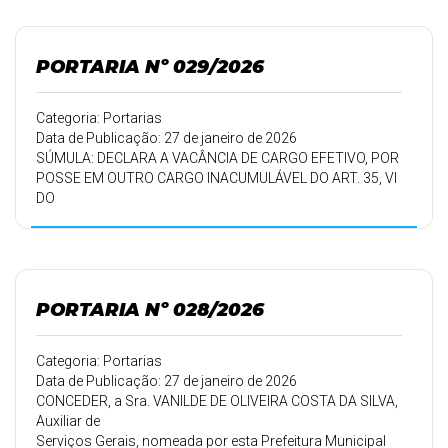
(trinta) dias de férias.
PORTARIA Nº 029/2026
Categoria: Portarias
Data de Publicação: 27 de janeiro de 2026
SÚMULA: DECLARA A VACÂNCIA DE CARGO EFETIVO, POR
POSSE EM OUTRO CARGO INACUMULÁVEL DO ART. 35, VI
DO
ESTATUTO DOS SERVIDORES MUNICIPAIS E DÁ OUTRAS
PROVIDÊNCIAS.
PORTARIA Nº 028/2026
Categoria: Portarias
Data de Publicação: 27 de janeiro de 2026
CONCEDER, a Sra. VANILDE DE OLIVEIRA COSTA DA SILVA,
Auxiliar de
Serviços Gerais, nomeada por esta Prefeitura Municipal