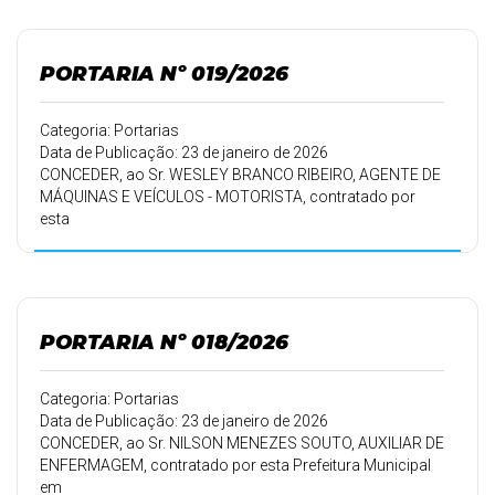
férias.
PORTARIA Nº 019/2026
Categoria: Portarias
Data de Publicação: 23 de janeiro de 2026
CONCEDER, ao Sr. WESLEY BRANCO RIBEIRO, AGENTE DE
MÁQUINAS E VEÍCULOS - MOTORISTA, contratado por
esta
Prefeitura Municipal em 01/04/2016, conforme Portaria
163/16 de
02/04/2016, 30 (trinta) dias de férias.
PORTARIA Nº 018/2026
Categoria: Portarias
Data de Publicação: 23 de janeiro de 2026
CONCEDER, ao Sr. NILSON MENEZES SOUTO, AUXILIAR DE
ENFERMAGEM, contratado por esta Prefeitura Municipal
em