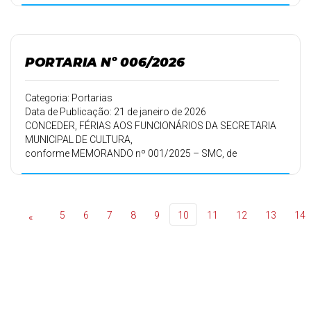
PORTARIA Nº 006/2026
Categoria: Portarias
Data de Publicação: 21 de janeiro de 2026
CONCEDER, FÉRIAS AOS FUNCIONÁRIOS DA SECRETARIA
MUNICIPAL DE CULTURA,
conforme MEMORANDO nº 001/2025 – SMC, de
22/12/2025.
5
6
7
8
9
10
11
12
13
14
«