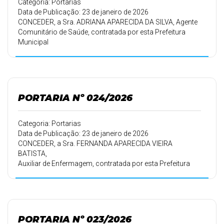
Categoria: Portarias
Data de Publicação: 23 de janeiro de 2026
CONCEDER, a Sra. ADRIANA APARECIDA DA SILVA, Agente
Comunitário de Saúde, contratada por esta Prefeitura
Municipal
em 16/09/2010, conforme Portaria 149/10 de
16/09/2010, 30 (trinta)
dias de férias.
PORTARIA Nº 024/2026
Categoria: Portarias
Data de Publicação: 23 de janeiro de 2026
CONCEDER, a Sra. FERNANDA APARECIDA VIEIRA
BATISTA,
Auxiliar de Enfermagem, contratada por esta Prefeitura
Municipal em
16/09/2010, conforme Portaria 160/10 de 16/09/2010,
15 (quinze) dias de
férias a que tem direito pelo período de trabalho de
16/09/2023 a
PORTARIA Nº 023/2026
15/09/2024, e 15 (quinze) dias pelo período de trabalho de