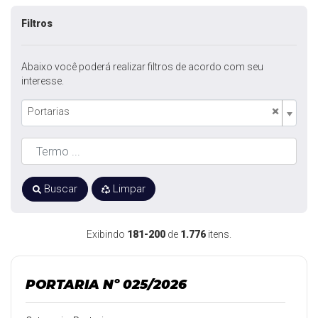
Filtros
Abaixo você poderá realizar filtros de acordo com seu
interesse.
×
Portarias
Buscar
Limpar
Exibindo
181-200
de
1.776
itens.
PORTARIA Nº 025/2026