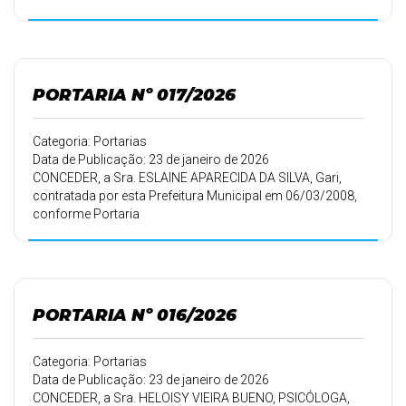
01/06/2007, conforme Portaria 103/07 de 01/06/2007,
30 (trinta) dias de
férias.
PORTARIA Nº 017/2026
Categoria: Portarias
Data de Publicação: 23 de janeiro de 2026
CONCEDER, a Sra. ESLAINE APARECIDA DA SILVA, Gari,
contratada por esta Prefeitura Municipal em 06/03/2008,
conforme Portaria
032/08 de 06/03/2008, 30 (trinta) dias de férias.
PORTARIA Nº 016/2026
Categoria: Portarias
Data de Publicação: 23 de janeiro de 2026
CONCEDER, a Sra. HELOISY VIEIRA BUENO, PSICÓLOGA,