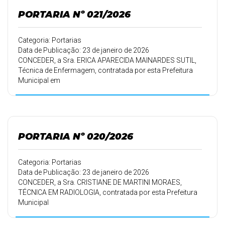
PORTARIA Nº 021/2026
Categoria: Portarias
Data de Publicação: 23 de janeiro de 2026
CONCEDER, a Sra. ERICA APARECIDA MAINARDES SUTIL,
Técnica de Enfermagem, contratada por esta Prefeitura
Municipal em
01/07/2023, conforme Portaria 147/23 de 04/07/2023,
30 (trinta) dias de
férias.
PORTARIA Nº 020/2026
Categoria: Portarias
Data de Publicação: 23 de janeiro de 2026
CONCEDER, a Sra. CRISTIANE DE MARTINI MORAES,
TÉCNICA EM RADIOLOGIA, contratada por esta Prefeitura
Municipal
em 16/06/2008, conforme Portaria 135/08 de
16/06/2008, 20 (vinte) dias de