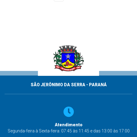
SÃO JERÔNIMO DA SERRA - PARANÁ
Atendimento
Segunda-feira à Sexta-feira: 07:45 às 11:45 e das 13:00 às 17:00