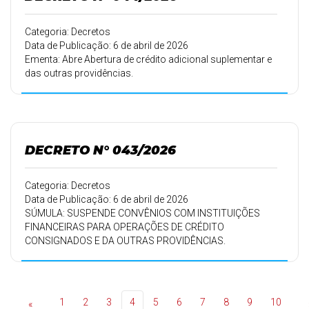
Categoria: Decretos
Data de Publicação: 6 de abril de 2026
Ementa: Abre Abertura de crédito adicional suplementar e
das outras providências.
DECRETO N° 043/2026
Categoria: Decretos
Data de Publicação: 6 de abril de 2026
SÚMULA: SUSPENDE CONVÊNIOS COM INSTITUIÇÕES
FINANCEIRAS PARA OPERAÇÕES DE CRÉDITO
CONSIGNADOS E DA OUTRAS PROVIDÊNCIAS.
1
2
3
4
5
6
7
8
9
10
«