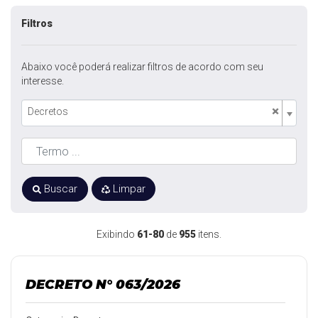
Filtros
Abaixo você poderá realizar filtros de acordo com seu
interesse.
×
Decretos
Buscar
Limpar
Exibindo
61-80
de
955
itens.
DECRETO N° 063/2026