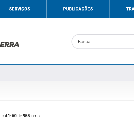
SERVIÇOS
PUBLICAÇÕES
TR
SERRA
ndo
41-60
de
955
itens.