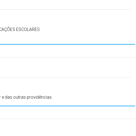
ICAÇÕES ESCOLARES
r e das outras providências.