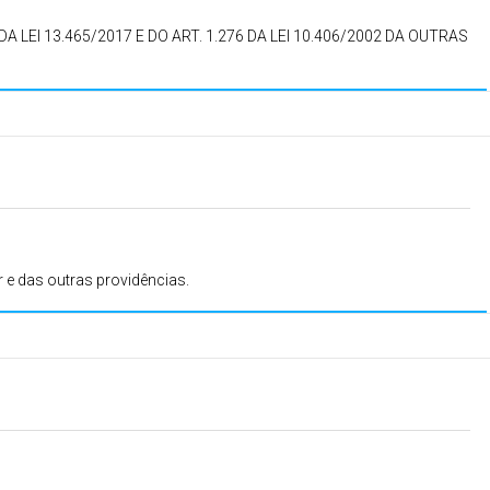
EI 13.465/2017 E DO ART. 1.276 DA LEI 10.406/2002 DA OUTRAS
r e das outras providências.