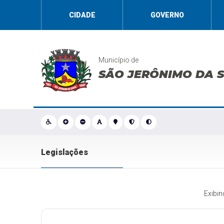
CIDADE
GOVERNO
Município de
SÃO JERÔNIMO DA 
Legislações
Exibi