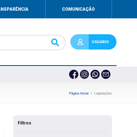
ANSPARÊNCIA
COMUNICAÇÃO
USUÁRIO
Página Inicial
Legislações
Filtros