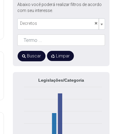
Abaixo você poderá realizar filtros de acordo
com seu interesse.
×
Decretos
Buscar
Limpar
Legislações/Categoria