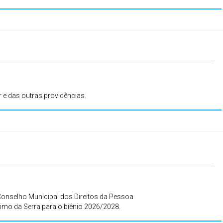
r e das outras providências.
nselho Municipal dos Direitos da Pessoa
mo da Serra para o biênio 2026/2028.