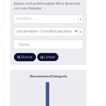
Abaixo você poderá realizar filtros de acordo
com seu interesse.
Secretaria ...
×
Lista de espera - Consulta Especializada
Buscar
Limpar
Documentos/Categoria