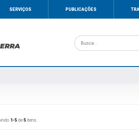
SERVIÇOS
PUBLICAÇÕES
TR
SERRA
bindo
1-5
de
5
itens.