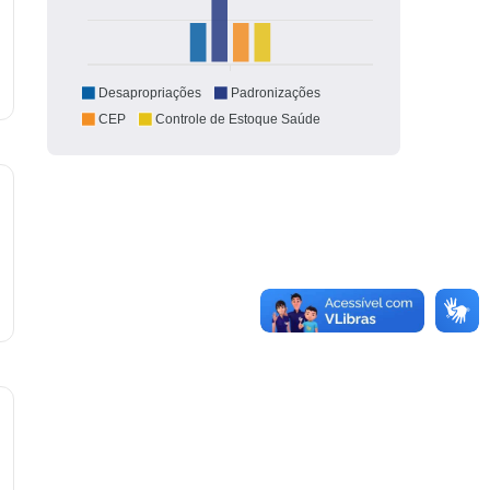
Desapropriações
Padronizações
CEP
Controle de Estoque Saúde