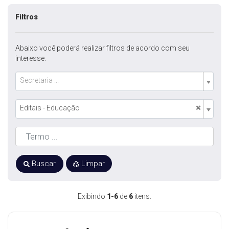
Filtros
Abaixo você poderá realizar filtros de acordo com seu
interesse.
Secretaria ...
×
Editais - Educação
Buscar
Limpar
Exibindo
1-6
de
6
itens.