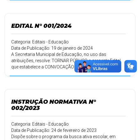
para os interessados na participação do processo de
indicação ao cargo de direção de unidade escolar
EDITAL N° 001/2024
Categoria: Editais - Educação
Data de Publicação: 19 de janeiro de 2024
A Secretaria Municipal de Educação, no uso das
atribuições, resolve: TORNAR PÚBLICO o presente Edital
que estabelece a CONVOCAÇÃO PARA DISTRIBUIÇÃO DE
AULAS
INSTRUÇÃO NORMATIVA N°
002/2023
Categoria: Editais - Educação
Data de Publicação: 24 de fevereiro de 2023
Dispõe sobre o programa da busca ativa escolar, em