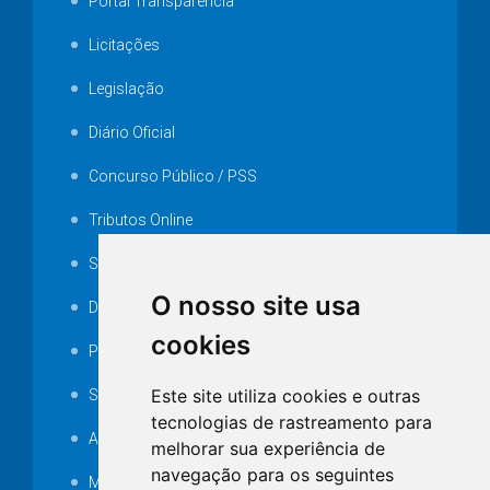
Portal Transparência
Licitações
Legislação
Diário Oficial
Concurso Público / PSS
Tributos Online
Serviços ISS-E
O nosso site usa
Decretos
cookies
Portarias
Este site utiliza cookies e outras
SAMAE
tecnologias de rastreamento para
Audiência pública
melhorar sua experiência de
navegação para os seguintes
MANUTENÇÃO DE ILUMINAÇÃO PÚBLICA