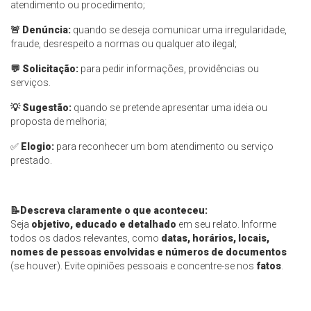
atendimento ou procedimento;
🚨
Denúncia:
quando se deseja comunicar uma irregularidade,
fraude, desrespeito a normas ou qualquer ato ilegal;
💬
Solicitação:
para pedir informações, providências ou
serviços.
💡
Sugestão:
quando se pretende apresentar uma ideia ou
proposta de melhoria;
✅
Elogio:
para reconhecer um bom atendimento ou serviço
prestado.
📝
Descreva claramente o que aconteceu:
Seja
objetivo, educado e detalhado
em seu relato. Informe
todos os dados relevantes, como
datas, horários, locais,
nomes de pessoas envolvidas e números de documentos
(se houver). Evite opiniões pessoais e concentre-se nos
fatos
.