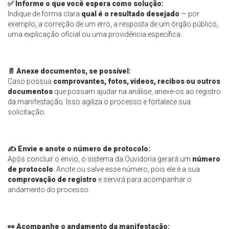
✅
Informe o que você espera como solução:
Indique de forma clara
qual é o resultado desejado
— por
exemplo, a correção de um erro, a resposta de um órgão público,
uma explicação oficial ou uma providência específica.
📄
Anexe documentos, se possível:
Caso possua
comprovantes, fotos, vídeos, recibos ou outros
documentos
que possam ajudar na análise, anexe-os ao registro
da manifestação. Isso agiliza o processo e fortalece sua
solicitação.
✍️
Envie e anote o número de protocolo:
Após concluir o envio, o sistema da Ouvidoria gerará um
número
de protocolo
. Anote ou salve esse número, pois ele é a sua
comprovação de registro
e servirá para acompanhar o
andamento do processo.
👀
Acompanhe o andamento da manifestação: