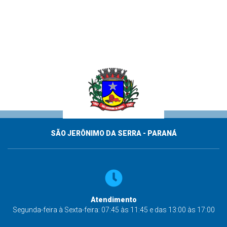
SÃO JERÔNIMO DA SERRA - PARANÁ
Atendimento
Segunda-feira à Sexta-feira: 07:45 às 11:45 e das 13:00 às 17:00