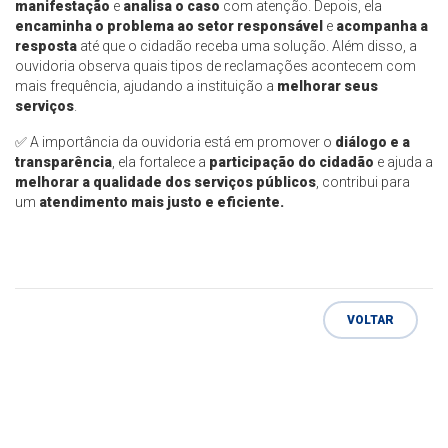
manifestação
e
analisa o caso
com atenção. Depois, ela
encaminha o problema ao setor responsável
e
acompanha a
resposta
até que o cidadão receba uma solução. Além disso, a
ouvidoria observa quais tipos de reclamações acontecem com
mais frequência, ajudando a instituição a
melhorar seus
serviços
.
✅
A importância da ouvidoria está em promover o
diálogo e a
transparência
, ela fortalece a
participação do cidadão
e ajuda a
melhorar a qualidade dos serviços públicos
, contribui para
um
atendimento mais justo e eficiente.
VOLTAR