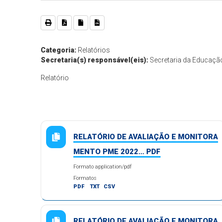
Categoria:
Relatórios
Secretaria(s) responsável(eis):
Secretaria da Educaçã
Relatório
RELATÓRIO DE AVALIAÇÃO E MONITORA
MENTO PME 2022... PDF
Formato application/pdf
Formatos
PDF
TXT
CSV
RELATÓRIO DE AVALIAÇÃO E MONITORA