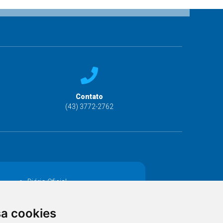
Contato
(43) 3772-2762
Diário Oficial
Decretos
sa cookies
MANUTENÇÃO DE ILUMINAÇÃO PÚBLICA