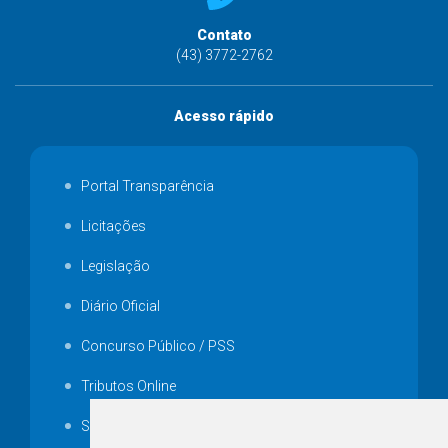
Contato
(43) 3772-2762
Acesso rápido
Portal Transparência
Licitações
Legislação
Diário Oficial
Concurso Público / PSS
Tributos Online
Serviços ISS-E