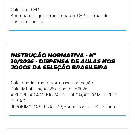
Categoria: CEP
Acompanhe aqui as mudanças de CEP nas ruas do
nosso município
INSTRUÇÃO NORMATIVA - Nº
10/2026 - DISPENSA DE AULAS NOS
JOGOS DA SELEÇÃO BRASILEIRA
Categoria: Instrução Normativa - Educação
Data de Publicação: 26 de junho de 2026
A SECRETARIA MUNICIPAL DE EDUCAÇÃO DO MUNICÍPIO
DE SÃO
JERÔNIMO DA SERRA – PR, por meio de sua Secretária
Municipal de
Educação, PAULA SIRLENE CANDIDO CORRÊA, no uso de
suas atribuições
legais e institucionais, considerando a necessidade de