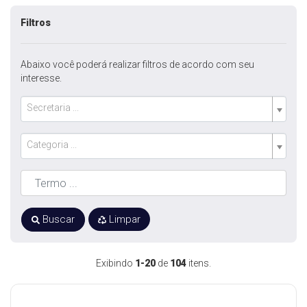
Filtros
Abaixo você poderá realizar filtros de acordo com seu
interesse.
Secretaria ...
Categoria ...
Buscar
Limpar
Exibindo
1-20
de
104
itens.