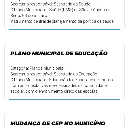
Secretaria responsável: Secretaria da Saúde
O Plano Municipal de Saúde (PMS) de São Jerônimo da
Serra/PR constitui o
instrumento central de planejamento da política de saúde
no município, orientando a gestão
do Sistema Único de Saúde (SUS) de forma integrada,
transparente e alinhada às necessidades
reais da população.
PLANO MUNICIPAL DE EDUCAÇÃO
Categoria: Planos Municipais
Secretaria responsável: Secretaria da Educação
O Plano Municipal de Educação foi elaborado de acordo
com as expectativas e necessidades da comunidade
escolar, com o envolvimento direto das escolas
municipais e estaduais.
MUDANÇA DE CEP NO MUNICÍPIO