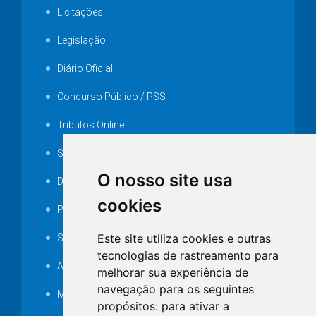
Licitações
Legislação
Diário Oficial
Concurso Público / PSS
Tributos Online
Serviços ISS-E
O nosso site usa
Decretos
cookies
Portarias
Este site utiliza cookies e outras
SAMAE
tecnologias de rastreamento para
Audiência pública
melhorar sua experiência de
navegação para os seguintes
MANUTENÇÃO DE ILUMINAÇÃO PÚBLICA
propósitos:
para ativar a