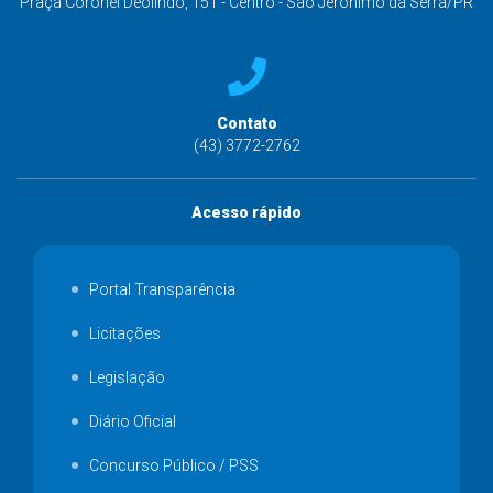
Praça Coronel Deolindo, 151 - Centro - São Jerônimo da Serra/PR
Contato
(43) 3772-2762
Acesso rápido
Portal Transparência
Licitações
Legislação
Diário Oficial
Concurso Público / PSS