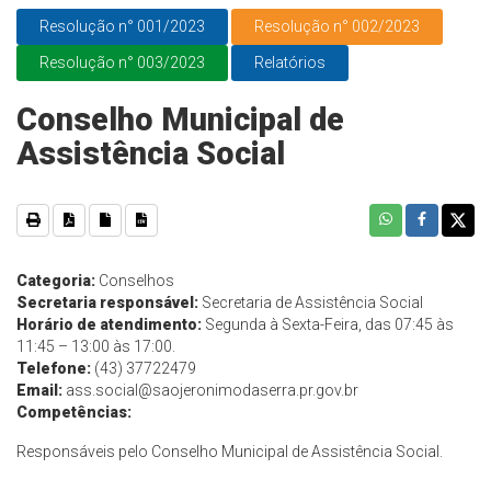
Resolução n° 001/2023
Resolução n° 002/2023
Resolução n° 003/2023
Relatórios
Conselho Municipal de
Assistência Social
Categoria:
Conselhos
Secretaria responsável:
Secretaria de Assistência Social
Horário de atendimento:
Segunda à Sexta-Feira, das 07:45 às
11:45 – 13:00 às 17:00.
Telefone:
(43) 37722479
Email:
ass.social@saojeronimodaserra.pr.gov.br
Competências:
Responsáveis pelo Conselho Municipal de Assistência Social.