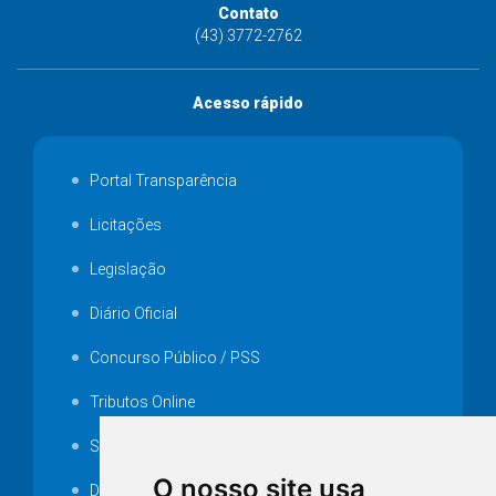
Contato
(43) 3772-2762
Acesso rápido
Portal Transparência
Licitações
Legislação
Diário Oficial
Concurso Público / PSS
Tributos Online
Serviços ISS-E
O nosso site usa
Decretos