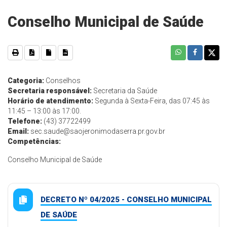
Conselho Municipal de Saúde
Categoria:
Conselhos
Secretaria responsável:
Secretaria da Saúde
Horário de atendimento:
Segunda à Sexta-Feira, das 07:45 às
11:45 – 13:00 às 17:00.
Telefone:
(43) 37722499
Email:
sec.saude@saojeronimodaserra.pr.gov.br
Competências:
Conselho Municipal de Saúde
DECRETO Nº 04/2025 - CONSELHO MUNICIPAL
DE SAÚDE