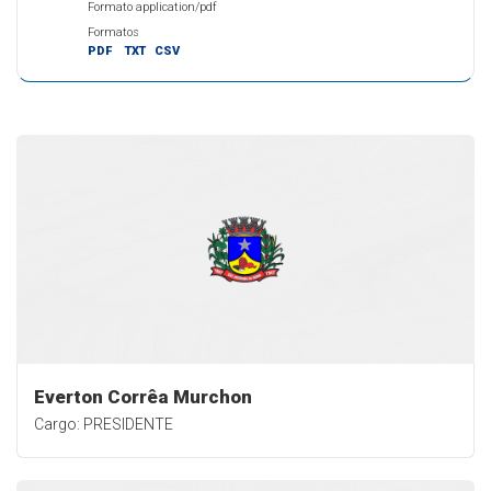
Formato application/pdf
Formatos
PDF
TXT
CSV
Everton Corrêa Murchon
Cargo: PRESIDENTE