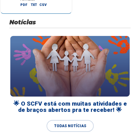
PDF
TXT
CSV
Notícias
🌟 O SCFV está com muitas atividades e
de braços abertos pra te receber! 🌟
TODAS NOTÍCIAS