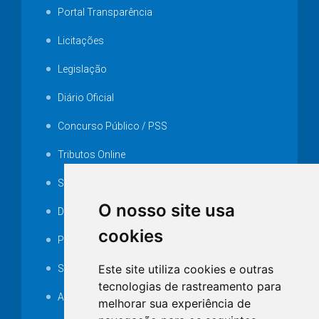
Portal Transparência
Licitações
Legislação
Diário Oficial
Concurso Público / PSS
Tributos Online
Serviços ISS-E
O nosso site usa
Decretos
cookies
Portarias
Este site utiliza cookies e outras
SAMAE
tecnologias de rastreamento para
Audiência pública
melhorar sua experiência de