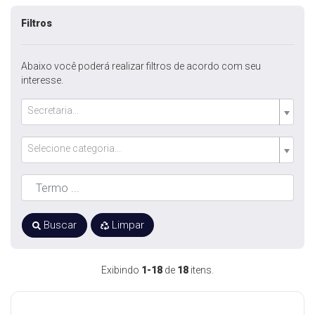
Filtros
Abaixo você poderá realizar filtros de acordo com seu
interesse.
Secretaria...
Selecione categoria...
Buscar
Limpar
Exibindo
1-18
de
18
itens.